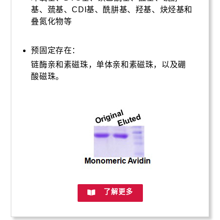
基、巯基、CDI基、酰肼基、羟基、炔烃基和
叠氮化物等
预固定存在：
链酶亲和素磁珠，单体亲和素磁珠，以及硼
酸磁珠。
了解更多