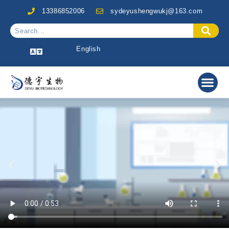
13386852006
sydeyushengwukj@163.com
English
关于我们
行业与应用
产品中心
特色产品推荐
技术服务
联系我们