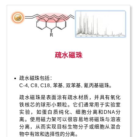
疏水磁珠
疏水磁珠包括：
C-4, C8, C18, 苯基, 双苯基, 氰丙基磁珠。
疏水磁珠是表面涂有疏水材质，并具有氧化
铁核芯的球形小颗粒。它们通常用于实验室
实验，如蛋白质纯化、细胞分离和DNA分
离。使用磁力架可以很容易地将磁珠与溶液
分离，从而实现目标生物分子或细胞从混合
物中有效和选择性的分离。