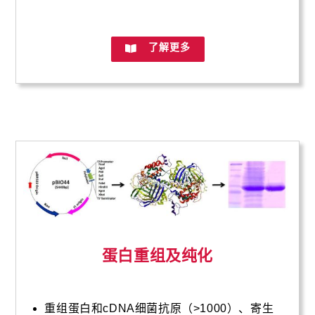
了解更多
蛋白重组及纯化
重组蛋白和cDNA细菌抗原（>1000）、寄生