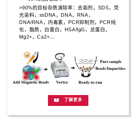
>90%的目标杂质清除率：去垢剂，SDS，荧
光染料，ssDNA，DNA，RNA，
DNA/RNA，内毒素，PCR抑制剂，PCR纯
化，脂质，白蛋白，HSA/IgG，总蛋白，
Mg2+，Ca2+…
了解更多