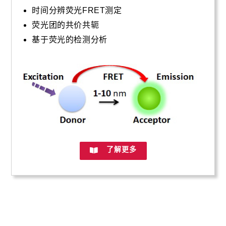
时间分辨荧光FRET测定
荧光团的共价共轭
基于荧光的检测分析
了解更多