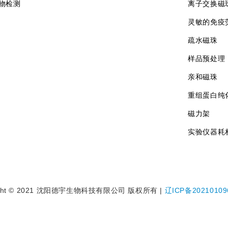
物检测
离子交换磁
灵敏的免疫
疏水磁珠
样品预处理
亲和磁珠
重组蛋白纯
磁力架
实验仪器耗
ight © 2021 沈阳德宇生物科技有限公司 版权所有 |
辽ICP备20210109
辽公网安备21010502000766