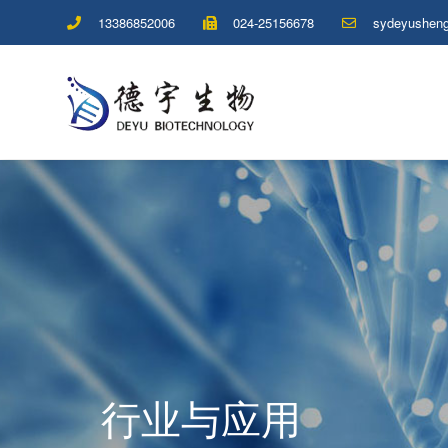
13386852006
024-25156678
sydeyushen
行业与应用