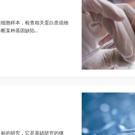
膜细胞样本，检查相关蛋白质或物
某种基因缺陷...
目标的研究，它是基础研究的继