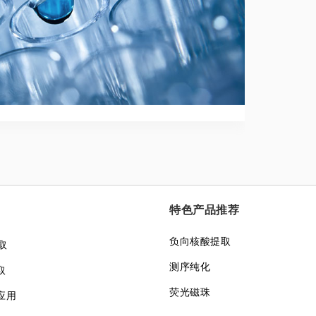
特色产品推荐
负向核酸提取
取
测序纯化
取
荧光磁珠
应用