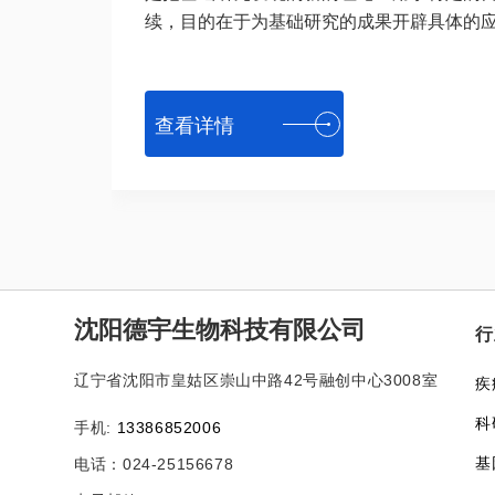
续，目的在于为基础研究的成果开辟具体的应用
查看详情
沈阳德宇生物科技有限公司
行
辽宁省沈阳市皇姑区崇山中路42号融创中心3008室
疾
科
手机:
13386852006
基
电话：024-25156678