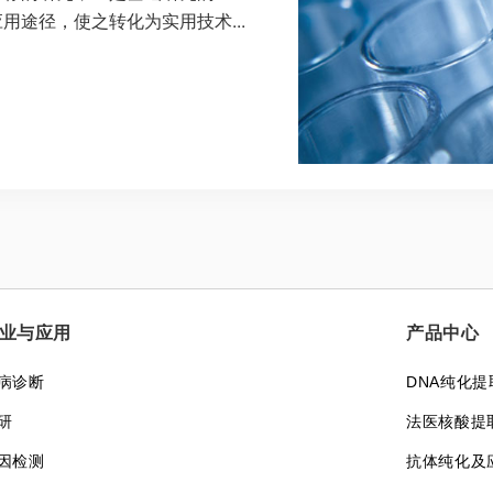
途径，使之转化为实用技术...
业与应用
产品中心
病诊断
DNA纯化提
研
法医核酸提
因检测
抗体纯化及