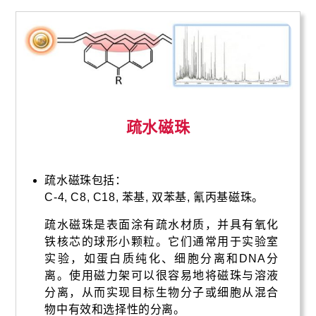
疏水磁珠
疏水磁珠包括：
C-4, C8, C18, 苯基, 双苯基, 氰丙基磁珠。
疏水磁珠是表面涂有疏水材质，并具有氧化
铁核芯的球形小颗粒。它们通常用于实验室
实验，如蛋白质纯化、细胞分离和DNA分
离。使用磁力架可以很容易地将磁珠与溶液
分离，从而实现目标生物分子或细胞从混合
物中有效和选择性的分离。