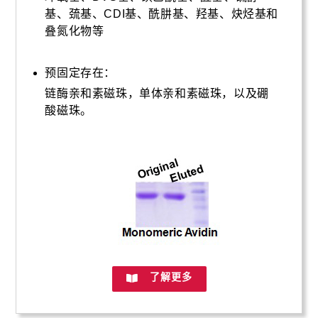
基、巯基、CDI基、酰肼基、羟基、炔烃基和
叠氮化物等
预固定存在：
链酶亲和素磁珠，单体亲和素磁珠，以及硼
酸磁珠。
了解更多