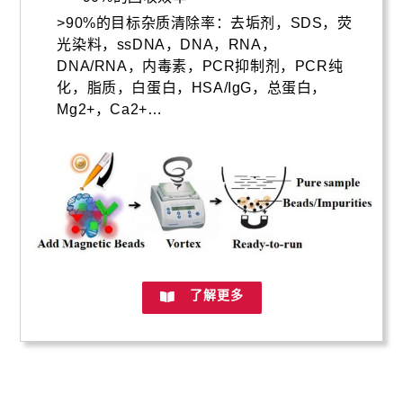
>90%的目标杂质清除率：去垢剂，SDS，荧
光染料，ssDNA，DNA，RNA，
DNA/RNA，内毒素，PCR抑制剂，PCR纯
化，脂质，白蛋白，HSA/IgG，总蛋白，
Mg2+，Ca2+…
了解更多