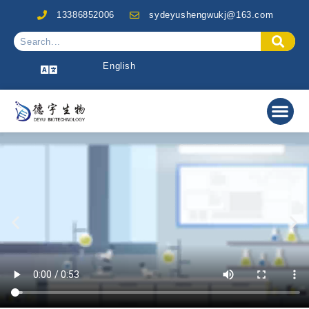
13386852006
sydeyushengwukj@163.com
English
关于我们
行业与应用
产品中心
特色产品推荐
技术服务
联系我们