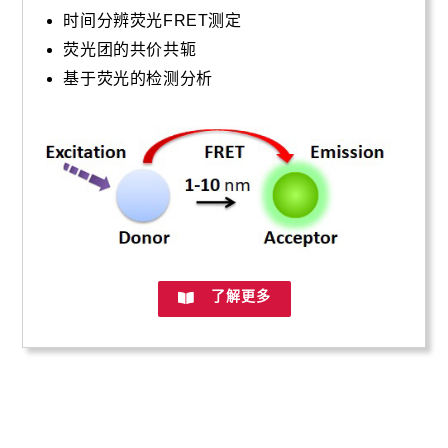
时间分辨荧光FRET测定
荧光团的共价共轭
基于荧光的检测分析
了解更多