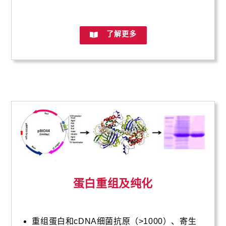
了解更多
蛋白重组及纯化
重组蛋白和cDNA细菌抗原（>1000）、寄生